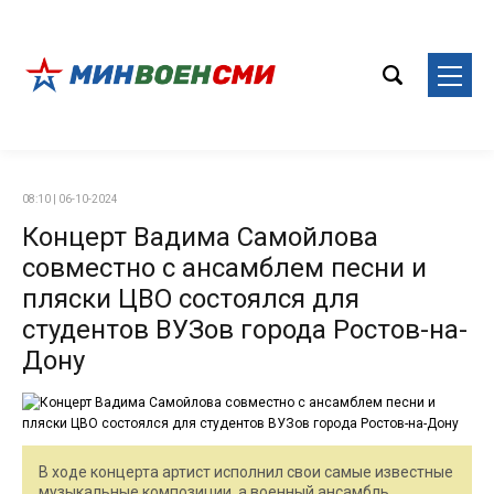
08:10 | 06-10-2024
Концерт Вадима Самойлова
совместно с ансамблем песни и
пляски ЦВО состоялся для
студентов ВУЗов города Ростов-на-
Дону
В ходе концерта артист исполнил свои самые известные
музыкальные композиции, а военный ансамбль