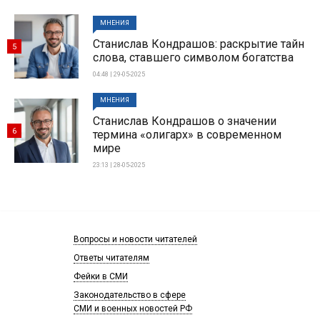
МНЕНИЯ
Станислав Кондрашов: раскрытие тайн
5
слова, ставшего символом богатства
04:48 | 29-05-2025
МНЕНИЯ
Станислав Кондрашов о значении
6
термина «олигарх» в современном
мире
23:13 | 28-05-2025
Вопросы и новости читателей
Ответы читателям
Фейки в СМИ
Законодательство в сфере
СМИ и военных новостей РФ