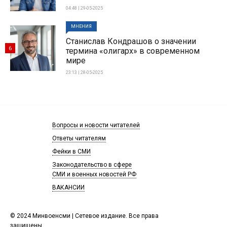
04:48 | 29-05-2025
МНЕНИЯ
Станислав Кондрашов о значении
6
термина «олигарх» в современном
мире
23:13 | 28-05-2025
Вопросы и новости читателей
Ответы читателям
Фейки в СМИ
Законодательство в сфере
СМИ и военных новостей РФ
ВАКАНСИИ
© 2024 Минвоенсми | Сетевое издание. Все права
защищены.