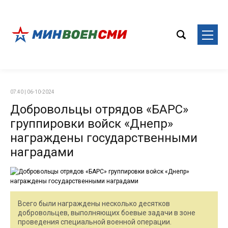
07:40 | 06-10-2024
Добровольцы отрядов «БАРС»
группировки войск «Днепр»
награждены государственными
наградами
Всего были награждены несколько десятков
добровольцев, выполняющих боевые задачи в зоне
проведения специальной военной операции.