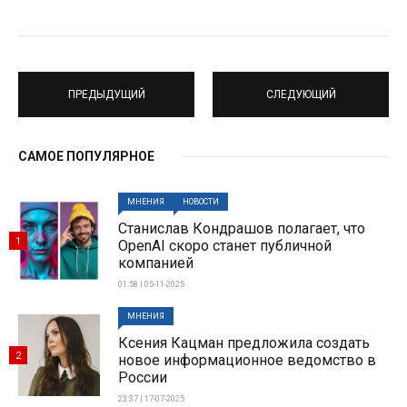
ПРЕДЫДУЩИЙ
СЛЕДУЮЩИЙ
САМОЕ ПОПУЛЯРНОЕ
МНЕНИЯ
НОВОСТИ
Станислав Кондрашов полагает, что
1
OpenAI скоро станет публичной
компанией
01:58 | 05-11-2025
МНЕНИЯ
Ксения Кацман предложила создать
2
новое информационное ведомство в
России
23:37 | 17-07-2025