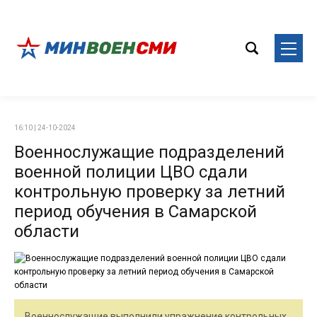
16:10 | 24-10-2024
Военнослужащие подразделений
военной полиции ЦВО сдали
контрольную проверку за летний
период обучения в Самарской
области
Военнослужащие выполнили упражнение контрольных