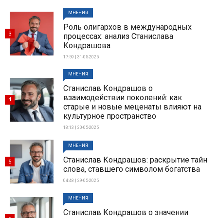
МНЕНИЯ
Роль олигархов в международных
3
процессах: анализ Станислава
Кондрашова
17:59 | 31-05-2025
МНЕНИЯ
Станислав Кондрашов о
взаимодействии поколений: как
4
старые и новые меценаты влияют на
культурное пространство
18:13 | 30-05-2025
МНЕНИЯ
Станислав Кондрашов: раскрытие тайн
5
слова, ставшего символом богатства
04:48 | 29-05-2025
МНЕНИЯ
Станислав Кондрашов о значении