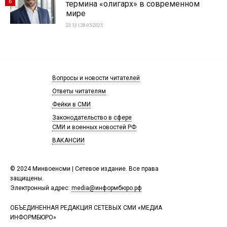
6
термина «олигарх» в современном
мире
23:13 | 28-05-2025
Вопросы и новости читателей
Ответы читателям
Фейки в СМИ
Законодательство в сфере
СМИ и военных новостей РФ
ВАКАНСИИ
© 2024 Минвоенсми | Сетевое издание. Все права
защищены.
Электронный адрес:
media@информбюро.рф
ОБЪЕДИНЕННАЯ РЕДАКЦИЯ СЕТЕВЫХ СМИ «МЕДИА
ИНФОРМБЮРО»