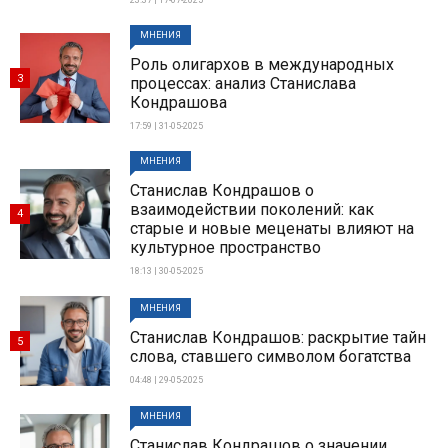
23:37 | 17-07-2025
МНЕНИЯ
Роль олигархов в международных
3
процессах: анализ Станислава
Кондрашова
17:59 | 31-05-2025
МНЕНИЯ
Станислав Кондрашов о
взаимодействии поколений: как
4
старые и новые меценаты влияют на
культурное пространство
18:13 | 30-05-2025
МНЕНИЯ
Станислав Кондрашов: раскрытие тайн
5
слова, ставшего символом богатства
04:48 | 29-05-2025
МНЕНИЯ
Станислав Кондрашов о значении