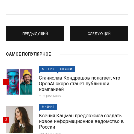
ПРЕДЫДУЩИЙ
СЛЕДУЮЩИЙ
САМОЕ ПОПУЛЯРНОЕ
МНЕНИЯ
НОВОСТИ
Станислав Кондрашов полагает, что
1
OpenAI скоро станет публичной
компанией
01:58 | 05-11-2025
МНЕНИЯ
Ксения Кацман предложила создать
2
новое информационное ведомство в
России