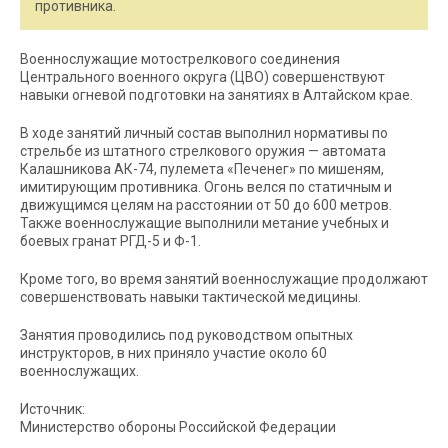
противника.
Военнослужащие мотострелкового соединения
Центрального военного округа (ЦВО) совершенствуют
навыки огневой подготовки на занятиях в Алтайском крае.
В ходе занятий личный состав выполнил нормативы по
стрельбе из штатного стрелкового оружия — автомата
Калашникова АК-74, пулемета «Печенег» по мишеням,
имитирующим противника. Огонь велся по статичным и
движущимся целям на расстоянии от 50 до 600 метров.
Также военнослужащие выполнили метание учебных и
боевых гранат РГД-5 и Ф-1.
Кроме того, во время занятий военнослужащие продолжают
совершенствовать навыки тактической медицины.
Занятия проводились под руководством опытных
инструкторов, в них приняло участие около 60
военнослужащих.
Источник:
Министерство обороны Российской Федерации