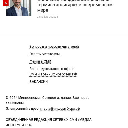
6
термина «олигарх» в современном
мире
23:13 | 28-05-2025
Вопросы и новости читателей
Ответы читателям
Фейки в СМИ
Законодательство в сфере
СМИ и военных новостей РФ
ВАКАНСИИ
© 2024 Минвоенсми | Сетевое издание. Все права
защищены.
Электронный адрес:
media@информбюро.рф
ОБЪЕДИНЕННАЯ РЕДАКЦИЯ СЕТЕВЫХ СМИ «МЕДИА
ИНФОРМБЮРО»