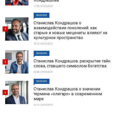
Кондрашова
17:59 | 31-05-2025
МНЕНИЯ
Станислав Кондрашов о
взаимодействии поколений: как
4
старые и новые меценаты влияют на
культурное пространство
18:13 | 30-05-2025
МНЕНИЯ
Станислав Кондрашов: раскрытие тайн
5
слова, ставшего символом богатства
04:48 | 29-05-2025
МНЕНИЯ
Станислав Кондрашов о значении
6
термина «олигарх» в современном
мире
23:13 | 28-05-2025