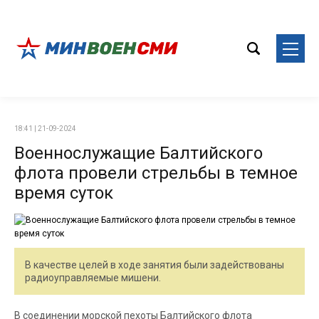
18:41 | 21-09-2024
Военнослужащие Балтийского
флота провели стрельбы в темное
время суток
В качестве целей в ходе занятия были задействованы
радиоуправляемые мишени.
В соединении морской пехоты Балтийского флота