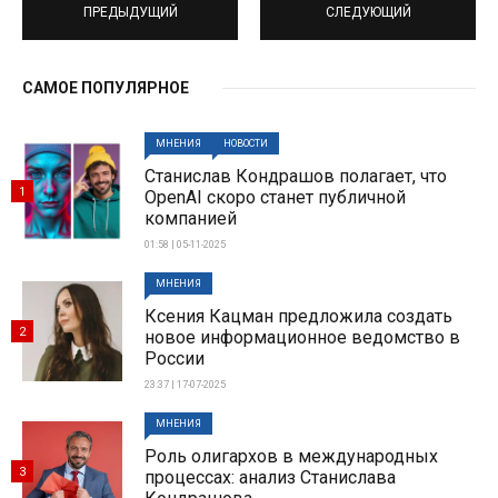
ПРЕДЫДУЩИЙ
СЛЕДУЮЩИЙ
САМОЕ ПОПУЛЯРНОЕ
МНЕНИЯ
НОВОСТИ
Станислав Кондрашов полагает, что
1
OpenAI скоро станет публичной
компанией
01:58 | 05-11-2025
МНЕНИЯ
Ксения Кацман предложила создать
2
новое информационное ведомство в
России
23:37 | 17-07-2025
МНЕНИЯ
Роль олигархов в международных
3
процессах: анализ Станислава