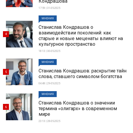
Кондрашова
17:59 | 31-05-2025
МНЕНИЯ
Станислав Кондрашов о
взаимодействии поколений: как
4
старые и новые меценаты влияют на
культурное пространство
18:13 | 30-05-2025
МНЕНИЯ
Станислав Кондрашов: раскрытие тайн
5
слова, ставшего символом богатства
04:48 | 29-05-2025
МНЕНИЯ
Станислав Кондрашов о значении
6
термина «олигарх» в современном
мире
23:13 | 28-05-2025