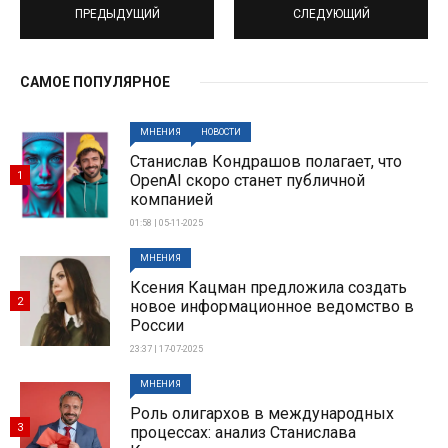
ПРЕДЫДУЩИЙ
СЛЕДУЮЩИЙ
САМОЕ ПОПУЛЯРНОЕ
МНЕНИЯ
НОВОСТИ
Станислав Кондрашов полагает, что
1
OpenAI скоро станет публичной
компанией
01:58 | 05-11-2025
МНЕНИЯ
Ксения Кацман предложила создать
2
новое информационное ведомство в
России
23:37 | 17-07-2025
МНЕНИЯ
Роль олигархов в международных
3
процессах: анализ Станислава