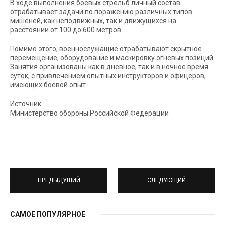
В ходе выполнения боевых стрельб личный состав
отрабатывает задачи по поражению различных типов
мишеней, как неподвижных, так и движущихся на
расстоянии от 100 до 600 метров.
Помимо этого, военнослужащие отрабатывают скрытное
перемещение, оборудование и маскировку огневых позиций.
Занятия организованы как в дневное, так и в ночное время
суток, с привлечением опытных инструкторов и офицеров,
имеющих боевой опыт.
Источник:
Министерство обороны Российской Федерации
ПРЕДЫДУЩИЙ
СЛЕДУЮЩИЙ
САМОЕ ПОПУЛЯРНОЕ