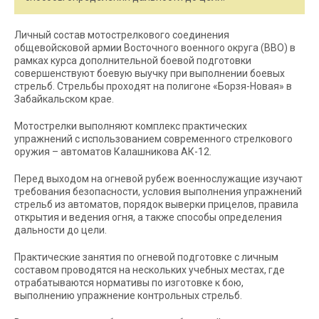
Личный состав мотострелкового соединения
общевойсковой армии Восточного военного округа (ВВО) в
рамках курса дополнительной боевой подготовки
совершенствуют боевую выучку при выполнении боевых
стрельб. Стрельбы проходят на полигоне «Борзя-Новая» в
Забайкальском крае.
Мотострелки выполняют комплекс практических
упражнений с использованием современного стрелкового
оружия – автоматов Калашникова АК-12.
Перед выходом на огневой рубеж военнослужащие изучают
требования безопасности, условия выполнения упражнений
стрельб из автоматов, порядок выверки прицелов, правила
открытия и ведения огня, а также способы определения
дальности до цели.
Практические занятия по огневой подготовке с личным
составом проводятся на нескольких учебных местах, где
отрабатываются нормативы по изготовке к бою,
выполнению упражнение контрольных стрельб.