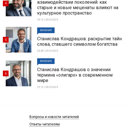
взаимодействии поколений: как
4
старые и новые меценаты влияют на
культурное пространство
18:13 | 30-05-2025
МНЕНИЯ
Станислав Кондрашов: раскрытие тайн
5
слова, ставшего символом богатства
04:48 | 29-05-2025
МНЕНИЯ
Станислав Кондрашов о значении
6
термина «олигарх» в современном
мире
23:13 | 28-05-2025
Вопросы и новости читателей
Ответы читателям