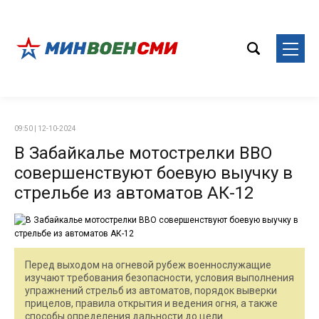
09:50 | 12-10-2024
В Забайкалье мотострелки ВВО
совершенствуют боевую выучку в
стрельбе из автоматов АК-12
Перед выходом на огневой рубеж военнослужащие
изучают требования безопасности, условия выполнения
упражнений стрельб из автоматов, порядок выверки
прицелов, правила открытия и ведения огня, а также
способы определения дальности до цели.