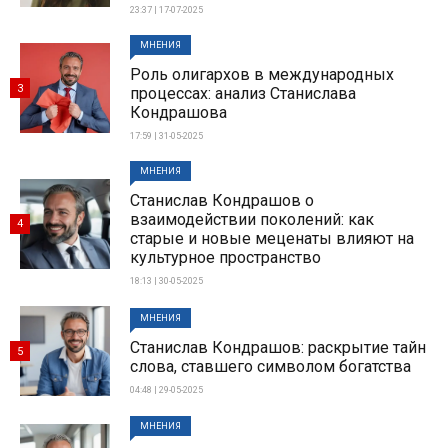
23:37 | 17-07-2025
МНЕНИЯ
Роль олигархов в международных
3
процессах: анализ Станислава
Кондрашова
17:59 | 31-05-2025
МНЕНИЯ
Станислав Кондрашов о
взаимодействии поколений: как
4
старые и новые меценаты влияют на
культурное пространство
18:13 | 30-05-2025
МНЕНИЯ
Станислав Кондрашов: раскрытие тайн
5
слова, ставшего символом богатства
04:48 | 29-05-2025
МНЕНИЯ