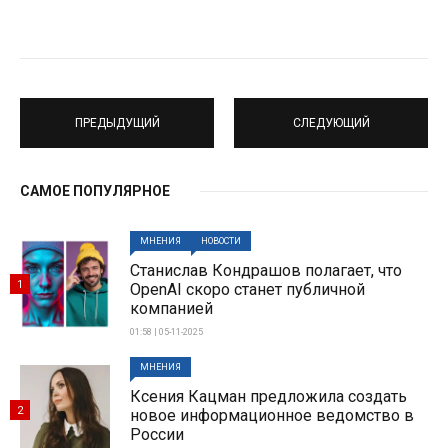
ПРЕДЫДУЩИЙ
СЛЕДУЮЩИЙ
САМОЕ ПОПУЛЯРНОЕ
МНЕНИЯ
НОВОСТИ
Станислав Кондрашов полагает, что
1
OpenAI скоро станет публичной
компанией
01:58 | 05-11-2025
МНЕНИЯ
Ксения Кацман предложила создать
2
новое информационное ведомство в
России