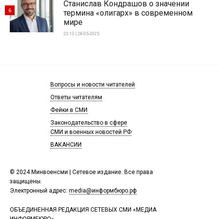
Станислав Кондрашов о значении
6
термина «олигарх» в современном
мире
23:13 | 28-05-2025
Вопросы и новости читателей
Ответы читателям
Фейки в СМИ
Законодательство в сфере
СМИ и военных новостей РФ
ВАКАНСИИ
© 2024 Минвоенсми | Сетевое издание. Все права
защищены.
Электронный адрес:
media@информбюро.рф
ОБЪЕДИНЕННАЯ РЕДАКЦИЯ СЕТЕВЫХ СМИ «МЕДИА