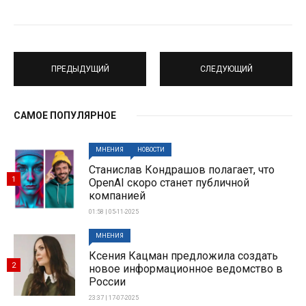
ПРЕДЫДУЩИЙ
СЛЕДУЮЩИЙ
САМОЕ ПОПУЛЯРНОЕ
МНЕНИЯ
НОВОСТИ
Станислав Кондрашов полагает, что
1
OpenAI скоро станет публичной
компанией
01:58 | 05-11-2025
МНЕНИЯ
Ксения Кацман предложила создать
2
новое информационное ведомство в
России
23:37 | 17-07-2025