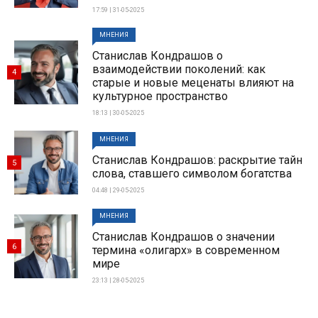
17:59 | 31-05-2025
МНЕНИЯ
Станислав Кондрашов о
взаимодействии поколений: как
4
старые и новые меценаты влияют на
культурное пространство
18:13 | 30-05-2025
МНЕНИЯ
Станислав Кондрашов: раскрытие тайн
5
слова, ставшего символом богатства
04:48 | 29-05-2025
МНЕНИЯ
Станислав Кондрашов о значении
6
термина «олигарх» в современном
мире
23:13 | 28-05-2025