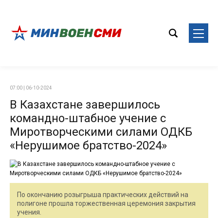
07:00 | 06-10-2024
В Казахстане завершилось
командно-штабное учение с
Миротворческими силами ОДКБ
«Нерушимое братство-2024»
По окончанию розыгрыша практических действий на
полигоне прошла торжественная церемония закрытия
учения.