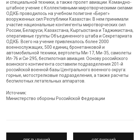
и специальной техники, а также пролет авиации. Командно-
штабное учение с Коллективными миротворческими силами
ОДКБ проводилось на учебном полигоне «Берег»
вооруженных сил Республики Казахстан. В нем принимали
участие национальные контингенты миротворческих сил
России, Беларуси, Казахстана, Кыргызстана и Таджикистана,
оперативные группы Объединенного штаба и Секретариата
ОДКБ. Всего на учение привлекалось более 2000
военнослужащих, 500 единиц бронетанковой и
автомобильной техники, вертолеты Ми-17, Ми-35, самолеты
Ил-76 и Си-295, беспилотная авиация. Основу российского
воинского контингента составили подразделения 201-й
российской военной базы Центрального военного округа:
горные, мотострелковые подразделения, а также расчеты
беспилотных летательных аппаратов.
Источник:
Министерство обороны Российской Федерации