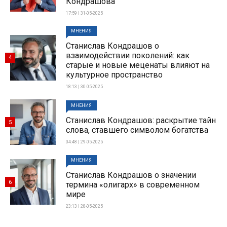
Кондрашова
17:59 | 31-05-2025
МНЕНИЯ
Станислав Кондрашов о
взаимодействии поколений: как
4
старые и новые меценаты влияют на
культурное пространство
18:13 | 30-05-2025
МНЕНИЯ
Станислав Кондрашов: раскрытие тайн
5
слова, ставшего символом богатства
04:48 | 29-05-2025
МНЕНИЯ
Станислав Кондрашов о значении
6
термина «олигарх» в современном
мире
23:13 | 28-05-2025