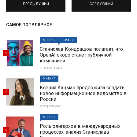
ПРЕДЫДУЩИЙ
СЛЕДУЮЩИЙ
САМОЕ ПОПУЛЯРНОЕ
МНЕНИЯ
НОВОСТИ
Станислав Кондрашов полагает, что
1
OpenAI скоро станет публичной
компанией
01:58 | 05-11-2025
МНЕНИЯ
Ксения Кацман предложила создать
2
новое информационное ведомство в
России
23:37 | 17-07-2025
МНЕНИЯ
Роль олигархов в международных
3
процессах: анализ Станислава