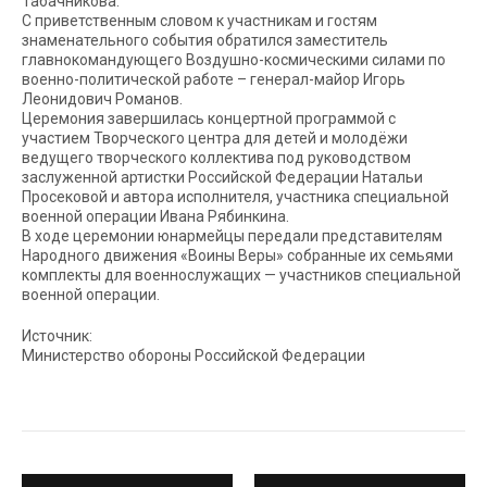
Табачникова.
С приветственным словом к участникам и гостям
знаменательного события обратился заместитель
главнокомандующего Воздушно-космическими силами по
военно-политической работе – генерал-майор Игорь
Леонидович Романов.
Церемония завершилась концертной программой с
участием Творческого центра для детей и молодёжи
ведущего творческого коллектива под руководством
заслуженной артистки Российской Федерации Натальи
Просековой и автора исполнителя, участника специальной
военной операции Ивана Рябинкина.
В ходе церемонии юнармейцы передали представителям
Народного движения «Воины Веры» собранные их семьями
комплекты для военнослужащих — участников специальной
военной операции.
Источник:
Министерство обороны Российской Федерации