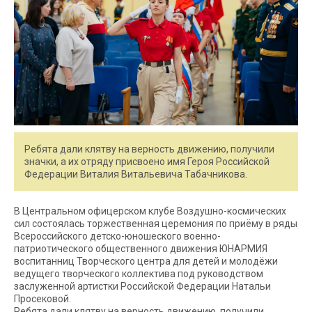
Ребята дали клятву на верность движению, получили
значки, а их отряду присвоено имя Героя Российской
Федерации Виталия Витальевича Табачникова.
В Центральном офицерском клубе Воздушно-космических
сил состоялась торжественная церемония по приёму в ряды
Всероссийского детско-юношеского военно-
патриотического общественного движения ЮНАРМИЯ
воспитанниц Творческого центра для детей и молодёжи
ведущего творческого коллектива под руководством
заслуженной артистки Российской Федерации Натальи
Просековой.
Ребята дали клятву на верность движению, получили