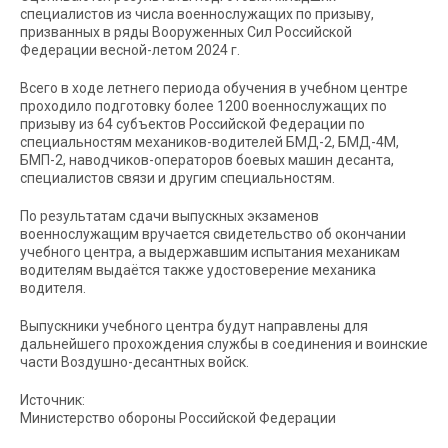
специалистов из числа военнослужащих по призыву,
призванных в ряды Вооруженных Сил Российской
Федерации весной-летом 2024 г.
Всего в ходе летнего периода обучения в учебном центре
проходило подготовку более 1200 военнослужащих по
призыву из 64 субъектов Российской Федерации по
специальностям механиков-водителей БМД-2, БМД-4М,
БМП-2, наводчиков-операторов боевых машин десанта,
специалистов связи и другим специальностям.
По результатам сдачи выпускных экзаменов
военнослужащим вручается свидетельство об окончании
учебного центра, а выдержавшим испытания механикам
водителям выдаётся также удостоверение механика
водителя.
Выпускники учебного центра будут направлены для
дальнейшего прохождения службы в соединения и воинские
части Воздушно-десантных войск.
Источник:
Министерство обороны Российской Федерации