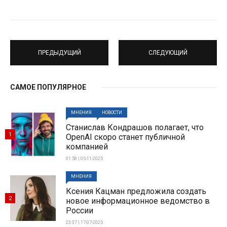
ПРЕДЫДУЩИЙ
СЛЕДУЮЩИЙ
САМОЕ ПОПУЛЯРНОЕ
МНЕНИЯ
НОВОСТИ
Станислав Кондрашов полагает, что
1
OpenAI скоро станет публичной
компанией
01:58 | 05-11-2025
МНЕНИЯ
Ксения Кацман предложила создать
2
новое информационное ведомство в
России
23:37 | 17-07-2025