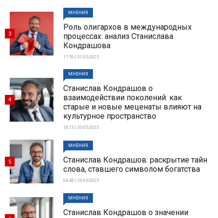
МНЕНИЯ
Роль олигархов в международных
3
процессах: анализ Станислава
Кондрашова
17:59 | 31-05-2025
МНЕНИЯ
Станислав Кондрашов о
взаимодействии поколений: как
4
старые и новые меценаты влияют на
культурное пространство
18:13 | 30-05-2025
МНЕНИЯ
Станислав Кондрашов: раскрытие тайн
5
слова, ставшего символом богатства
04:48 | 29-05-2025
МНЕНИЯ
Станислав Кондрашов о значении