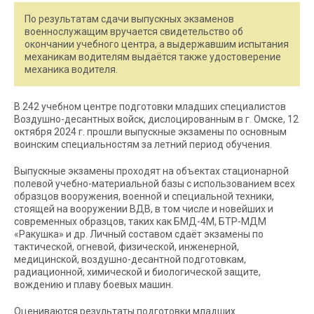
По результатам сдачи выпускных экзаменов
военнослужащим вручается свидетельство об
окончании учебного центра, а выдержавшим испытания
механикам водителям выдаётся также удостоверение
механика водителя.
В 242 учебном центре подготовки младших специалистов
Воздушно-десантных войск, дислоцированным в г. Омске, 12
октября 2024 г. прошли выпускные экзамены по основным
воинским специальностям за летний период обучения.
Выпускные экзамены проходят на объектах стационарной
полевой учебно-материальной базы с использованием всех
образцов вооружения, военной и специальной техники,
стоящей на вооружении ВДВ, в том числе и новейших и
современных образцов, таких как БМД-4М, БТР-МДМ
«Ракушка» и др. Личный составом сдаёт экзамены по
тактической, огневой, физической, инженерной,
медицинской, воздушно-десантной подготовкам,
радиационной, химической и биологической защите,
вождению и плаву боевых машин.
Оцениваются результаты подготовки младших