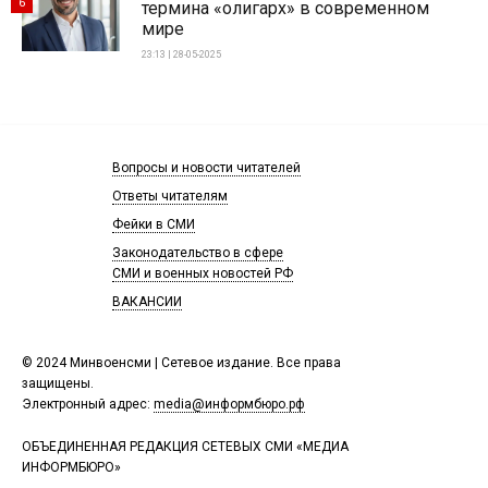
6
термина «олигарх» в современном
мире
23:13 | 28-05-2025
Вопросы и новости читателей
Ответы читателям
Фейки в СМИ
Законодательство в сфере
СМИ и военных новостей РФ
ВАКАНСИИ
© 2024 Минвоенсми | Сетевое издание. Все права
защищены.
Электронный адрес:
media@информбюро.рф
ОБЪЕДИНЕННАЯ РЕДАКЦИЯ СЕТЕВЫХ СМИ «МЕДИА
ИНФОРМБЮРО»