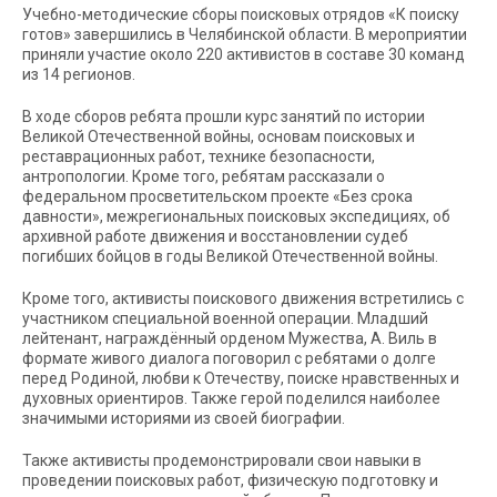
Учебно-методические сборы поисковых отрядов «К поиску
готов» завершились в Челябинской области. В мероприятии
приняли участие около 220 активистов в составе 30 команд
из 14 регионов.
В ходе сборов ребята прошли курс занятий по истории
Великой Отечественной войны, основам поисковых и
реставрационных работ, технике безопасности,
антропологии. Кроме того, ребятам рассказали о
федеральном просветительском проекте «Без срока
давности», межрегиональных поисковых экспедициях, об
архивной работе движения и восстановлении судеб
погибших бойцов в годы Великой Отечественной войны.
Кроме того, активисты поискового движения встретились с
участником специальной военной операции. Младший
лейтенант, награждённый орденом Мужества, А. Виль в
формате живого диалога поговорил с ребятами о долге
перед Родиной, любви к Отечеству, поиске нравственных и
духовных ориентиров. Также герой поделился наиболее
значимыми историями из своей биографии.
Также активисты продемонстрировали свои навыки в
проведении поисковых работ, физическую подготовку и