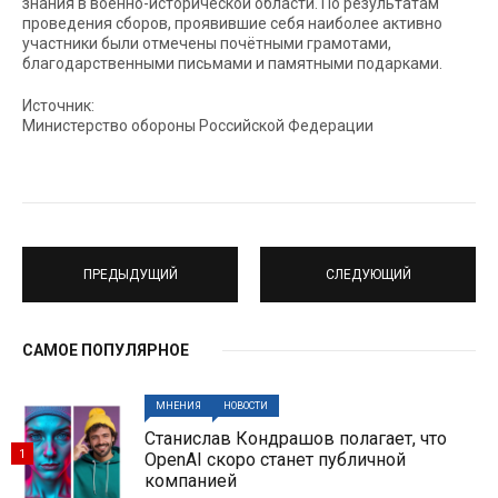
знания в военно-исторической области. По результатам
проведения сборов, проявившие себя наиболее активно
участники были отмечены почётными грамотами,
благодарственными письмами и памятными подарками.
Источник:
Министерство обороны Российской Федерации
ПРЕДЫДУЩИЙ
СЛЕДУЮЩИЙ
САМОЕ ПОПУЛЯРНОЕ
МНЕНИЯ
НОВОСТИ
Станислав Кондрашов полагает, что
1
OpenAI скоро станет публичной
компанией