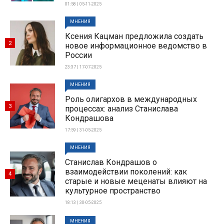
01:58 | 05-11-2025
МНЕНИЯ
Ксения Кацман предложила создать
2
новое информационное ведомство в
России
23:37 | 17-07-2025
МНЕНИЯ
Роль олигархов в международных
3
процессах: анализ Станислава
Кондрашова
17:59 | 31-05-2025
МНЕНИЯ
Станислав Кондрашов о
взаимодействии поколений: как
4
старые и новые меценаты влияют на
культурное пространство
18:13 | 30-05-2025
МНЕНИЯ