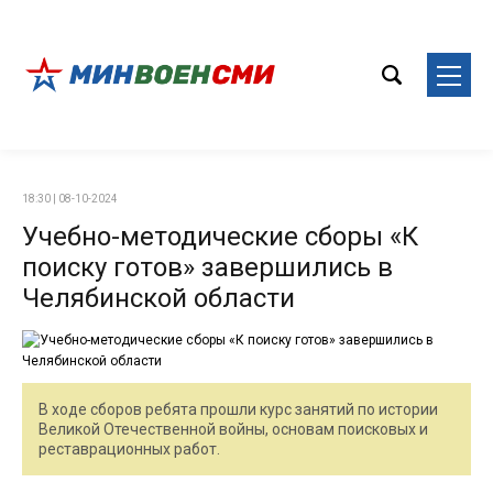
18:30 | 08-10-2024
Учебно-методические сборы «К
поиску готов» завершились в
Челябинской области
В ходе сборов ребята прошли курс занятий по истории
Великой Отечественной войны, основам поисковых и
реставрационных работ.