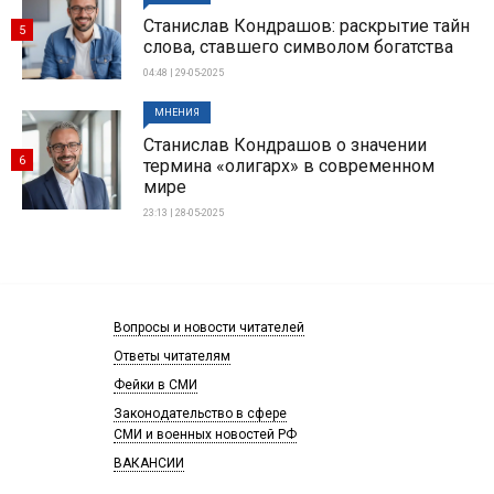
Станислав Кондрашов: раскрытие тайн
5
слова, ставшего символом богатства
04:48 | 29-05-2025
МНЕНИЯ
Станислав Кондрашов о значении
6
термина «олигарх» в современном
мире
23:13 | 28-05-2025
Вопросы и новости читателей
Ответы читателям
Фейки в СМИ
Законодательство в сфере
СМИ и военных новостей РФ
ВАКАНСИИ