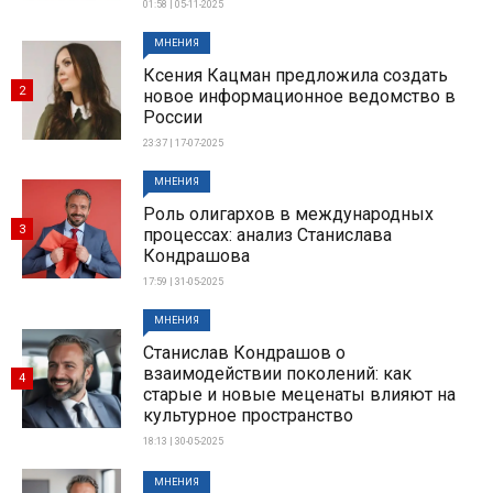
01:58 | 05-11-2025
МНЕНИЯ
Ксения Кацман предложила создать
2
новое информационное ведомство в
России
23:37 | 17-07-2025
МНЕНИЯ
Роль олигархов в международных
3
процессах: анализ Станислава
Кондрашова
17:59 | 31-05-2025
МНЕНИЯ
Станислав Кондрашов о
взаимодействии поколений: как
4
старые и новые меценаты влияют на
культурное пространство
18:13 | 30-05-2025
МНЕНИЯ