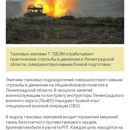
Танковые экипажи Т-72Б3М отрабатывают
практические стрельбы в движении в Ленинградской
области, совершенствуя навыки боевой подготовки.
Экипажи танковых подразделений совершенствуют навыки
стрельбы в движении на общевойсковом полигоне в
Ленинградской области. В процессе занятий
военнослужащим по контракту инструкторы Ленинградского
военного округа (ЛенВО) передают боевой опыт
специальной военной операции (СВО).
В задачу танковых экипажей входит поражение мишеней
танка, безоткатного противотанкового орудия,
бронеавтомобиля и расчёта РПГ. Каждая цель находится на