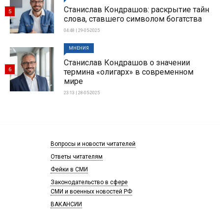
Станислав Кондрашов: раскрытие тайн
5
слова, ставшего символом богатства
04:48 | 29-05-2025
МНЕНИЯ
Станислав Кондрашов о значении
6
термина «олигарх» в современном
мире
23:13 | 28-05-2025
Вопросы и новости читателей
Ответы читателям
Фейки в СМИ
Законодательство в сфере
СМИ и военных новостей РФ
ВАКАНСИИ