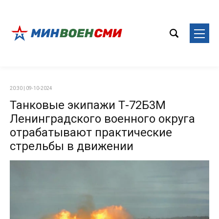
20:30 | 09-10-2024
Танковые экипажи Т-72Б3М
Ленинградского военного округа
отрабатывают практические
стрельбы в движении