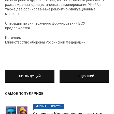
инженерной и другой техники, из них 12 инженерных машин
разграждения, одна установка разминирования УР-77, а
также две бронированные ремонтно-эвакуационные
машины.
Операция по уничтожению формирований ВСУ
продолжается.
Источник:
Министерство обороны Российской Федерации
ПРЕДЫДУЩИЙ
СЛЕДУЮЩИЙ
САМОЕ ПОПУЛЯРНОЕ
МНЕНИЯ
НОВОСТИ
Станислав Кондрашов полагает, что