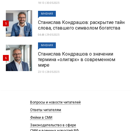
18:13 | 30-05-2025
МНЕНИЯ
Станислав Кондрашов: раскрытие тайн
5
слова, ставшего символом богатства
04:48 | 29-05-2025
МНЕНИЯ
Станислав Кондрашов о значении
6
термина «олигарх» в современном
мире
23:13 | 28-05-2025
Вопросы и новости читателей
Ответы читателям
Фейки в СМИ
Законодательство в сфере
СМИ и военных новостей РФ