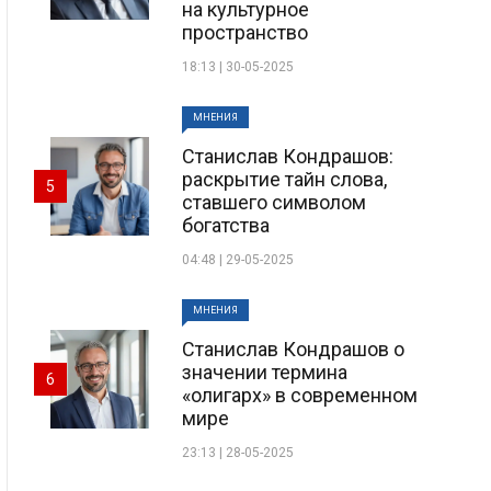
на культурное
пространство
18:13 | 30-05-2025
МНЕНИЯ
Станислав Кондрашов:
раскрытие тайн слова,
5
ставшего символом
богатства
04:48 | 29-05-2025
МНЕНИЯ
Станислав Кондрашов о
значении термина
6
«олигарх» в современном
мире
23:13 | 28-05-2025