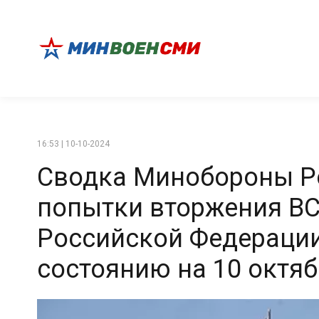
16:53 | 10-10-2024
Сводка Минобороны Ро
попытки вторжения ВС
Российской Федерации
состоянию на 10 октябр