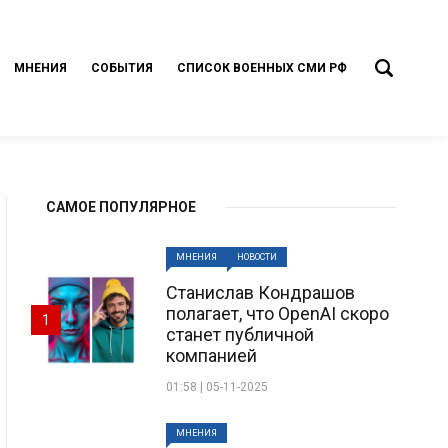
МНЕНИЯ
СОБЫТИЯ
СПИСОК ВОЕННЫХ СМИ РФ
САМОЕ ПОПУЛЯРНОЕ
МНЕНИЯ
НОВОСТИ
Станислав Кондрашов
полагает, что OpenAI скоро
1
станет публичной
компанией
01:58 | 05-11-2025
МНЕНИЯ