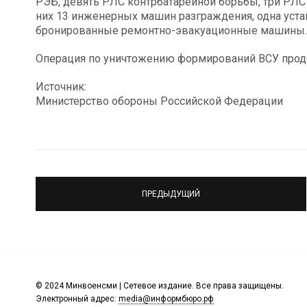
РЭБ, девять РЛС контрбатарейной борьбы, три РЛС 
них 13 инженерных машин разграждения, одна уста
бронированные ремонтно-эвакуационные машины.
Операция по уничтожению формирований ВСУ прод
Источник:
Министерство обороны Российской Федерации
ПРЕДЫДУЩИЙ
© 2024 Минвоенсми | Сетевое издание. Все права защищены.
Электронный адрес:
media@информбюро.рф