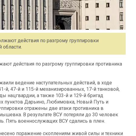
лжают действия по разгрому группировки
 области.
ают действия по разгрому группировки противника
аили ведение наступательных действий, в ходе
-й, 47-й и 115-й механизированных, 17-й танковой,
ды нацгвардии, а также 103-й и 129-й бригад
ых пунктов Дарьино, Любимовка, Новый Путь и
уппировки отражены две атаки противника в
ышевка. В результате ВСУ потеряли до 30 человек
ь. Пять военнослужащих ВСУ сдались в плен.
анесено поражение скоплениям живой силы и техники