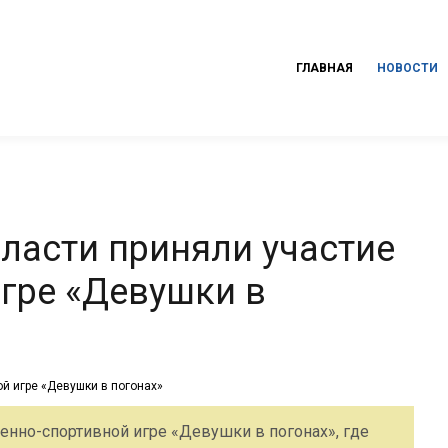
ГЛАВНАЯ
НОВОСТИ
асти приняли участие
игре «Девушки в
енно-спортивной игре «Девушки в погонах», где