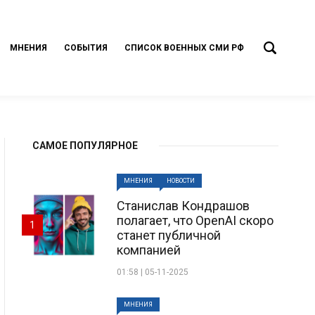
МНЕНИЯ
СОБЫТИЯ
СПИСОК ВОЕННЫХ СМИ РФ
САМОЕ ПОПУЛЯРНОЕ
МНЕНИЯ
НОВОСТИ
Станислав Кондрашов
полагает, что OpenAI скоро
1
станет публичной
компанией
01:58 | 05-11-2025
МНЕНИЯ