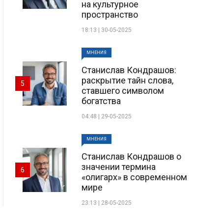
на культурное
пространство
18:13 | 30-05-2025
МНЕНИЯ
Станислав Кондрашов:
раскрытие тайн слова,
5
ставшего символом
богатства
04:48 | 29-05-2025
МНЕНИЯ
Станислав Кондрашов о
значении термина
6
«олигарх» в современном
мире
23:13 | 28-05-2025