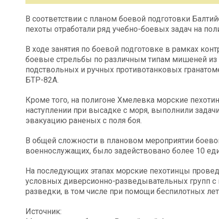
В соответствии с планом боевой подготовки Балти
пехоты отработали ряд учебно-боевых задач на пол
В ходе занятия по боевой подготовке в рамках ко
боевые стрельбы по различным типам мишеней из а
подствольных и ручных противотанковых гранатоме
БТР-82А.
Кроме того, на полигоне Хмелевка морские пехоти
наступлении при высадке с моря, выполнили зада
эвакуацию раненых с поля боя.
В общей сложности в плановом мероприятии боево
военнослужащих, было задействовано более 10 еди
На последующих этапах морские пехотинцы проведу
условных диверсионно-разведывательных групп с
разведки, в том числе при помощи беспилотных лет
Источник: