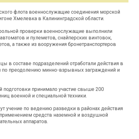
йского флота военнослужащие соединения морской
игоне Хмелевка в Калининградской области.
нтрольной проверки военнослужащие выполнили
втоматов и пулеметов, снайперских винтовок,
тов, а также из вооружения бронетранспортеров
нцы в составе подразделений отработали действия в
чи по преодолению минно-взрывных заграждений и
й подготовки принимало участие свыше 200
ниц военной и специальной техники.
т учение по ведению разведки в районах действия
 применением средств наземной и воздушной
ательных аппаратов.