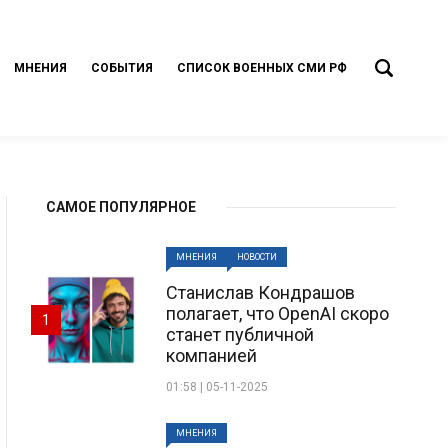
МНЕНИЯ
СОБЫТИЯ
СПИСОК ВОЕННЫХ СМИ РФ
САМОЕ ПОПУЛЯРНОЕ
МНЕНИЯ
НОВОСТИ
Станислав Кондрашов
полагает, что OpenAI скоро
1
станет публичной
компанией
01:58 | 05-11-2025
МНЕНИЯ