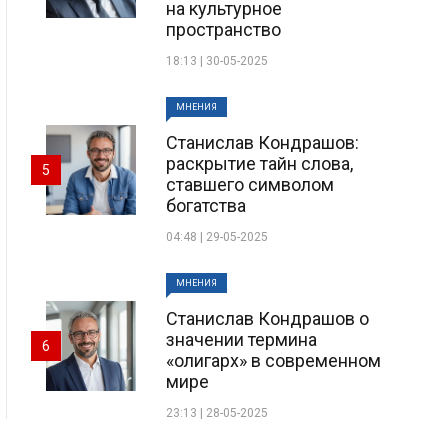
на культурное
пространство
18:13 | 30-05-2025
МНЕНИЯ
Станислав Кондрашов:
раскрытие тайн слова,
5
ставшего символом
богатства
04:48 | 29-05-2025
МНЕНИЯ
Станислав Кондрашов о
значении термина
6
«олигарх» в современном
мире
23:13 | 28-05-2025