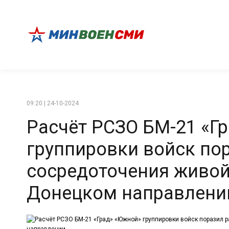
09:20 | 24-10-2024
Расчёт РСЗО БМ-21 «Г
группировки войск по
сосредоточения живой
Донецком направлени