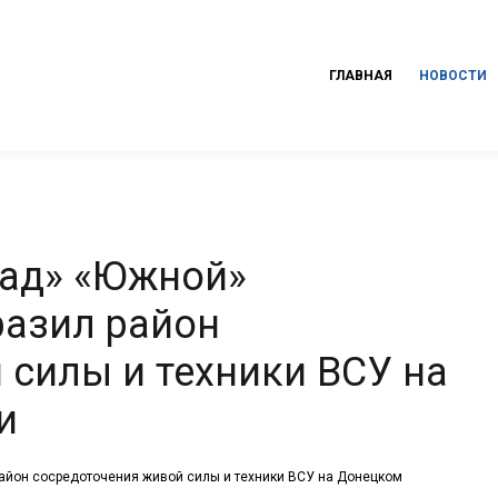
ГЛАВНАЯ
НОВОСТИ
рад» «Южной»
разил район
 силы и техники ВСУ на
и