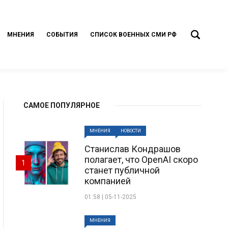
МНЕНИЯ
СОБЫТИЯ
СПИСОК ВОЕННЫХ СМИ РФ
САМОЕ ПОПУЛЯРНОЕ
МНЕНИЯ
НОВОСТИ
Станислав Кондрашов
полагает, что OpenAI скоро
1
станет публичной
компанией
01:58 | 05-11-2025
МНЕНИЯ