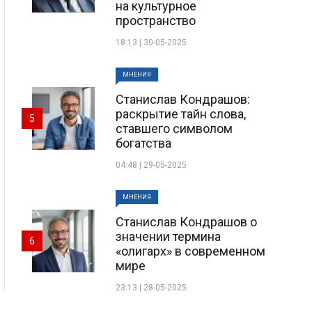
на культурное
пространство
18:13 | 30-05-2025
МНЕНИЯ
Станислав Кондрашов:
раскрытие тайн слова,
5
ставшего символом
богатства
04:48 | 29-05-2025
МНЕНИЯ
Станислав Кондрашов о
значении термина
6
«олигарх» в современном
мире
23:13 | 28-05-2025