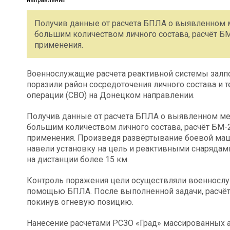
Получив данные от расчета БПЛА о выявленном м
большим количеством личного состава, расчёт БМ
применения.
Военнослужащие расчета реактивной системы залп
поразили район сосредоточения личного состава и 
операции (СВО) на Донецком направлении.
Получив данные от расчета БПЛА о выявленном мес
большим количеством личного состава, расчёт БМ-
применения. Произведя развёртывание боевой маш
навели установку на цель и реактивными снарядам
на дистанции более 15 км.
Контроль поражения цели осуществляли военносл
помощью БПЛА. После выполненной задачи, расчёт
покинув огневую позицию.
Нанесение расчетами РСЗО «Град» массированных а