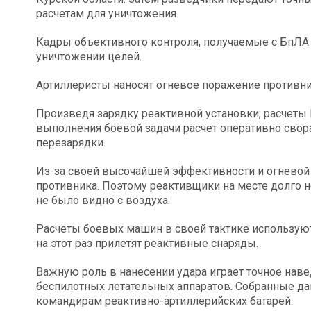
расчетам для уничтожения.
Кадры объективного контроля, получаемые с БпЛА
уничтожении целей.
Артиллеристы наносят огневое поражение противни
Произведя зарядку реактивной установки, расчеты
выполнения боевой задачи расчет оперативно свор
перезарядки.
Из-за своей высочайшей эффективности и огневой 
противника. Поэтому реактивщики на месте долго н
не было видно с воздуха.
Расчёты боевых машин в своей тактике используют
на этот раз прилетят реактивные снаряды.
Важную роль в нанесении удара играет точное наве
беспилотных летательных аппаратов. Собранные д
командирам реактивно-артиллерийских батарей.