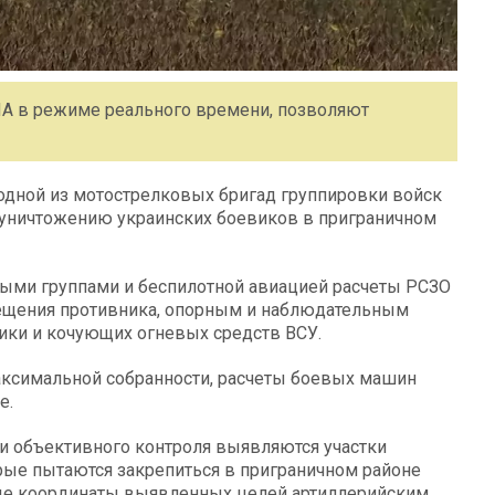
ЛА в режиме реального времени, позволяют
 одной из мотострелковых бригад группировки войск
уничтожению украинских боевиков в приграничном
ыми группами и беспилотной авиацией расчеты РСЗО
мещения противника, опорным и наблюдательным
ики и кочующих огневых средств ВСУ.
максимальной собранности, расчеты боевых машин
е.
и объективного контроля выявляются участки
рые пытаются закрепиться в приграничном районе
ные координаты выявленных целей артиллерийским