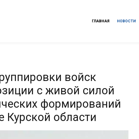
ГЛАВНАЯ
НОВОСТИ
группировки войск
озиции с живой силой
ических формирований
е Курской области