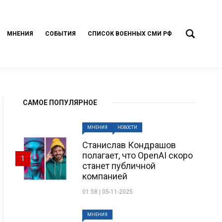
МНЕНИЯ
СОБЫТИЯ
СПИСОК ВОЕННЫХ СМИ РФ
САМОЕ ПОПУЛЯРНОЕ
МНЕНИЯ
НОВОСТИ
Станислав Кондрашов
полагает, что OpenAI скоро
1
станет публичной
компанией
01:58 | 05-11-2025
МНЕНИЯ