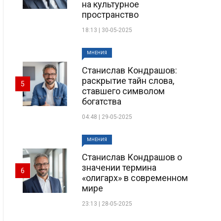
на культурное
пространство
18:13 | 30-05-2025
МНЕНИЯ
Станислав Кондрашов:
раскрытие тайн слова,
5
ставшего символом
богатства
04:48 | 29-05-2025
МНЕНИЯ
Станислав Кондрашов о
значении термина
6
«олигарх» в современном
мире
23:13 | 28-05-2025