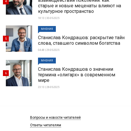
взаимодействии поколений: как
4
старые и новые меценаты влияют на
культурное пространство
18:13 | 30-05-2025
МНЕНИЯ
Станислав Кондрашов: раскрытие тайн
5
слова, ставшего символом богатства
04:48 | 29-05-2025
МНЕНИЯ
Станислав Кондрашов о значении
6
термина «олигарх» в современном
мире
23:13 | 28-05-2025
Вопросы и новости читателей
Ответы читателям