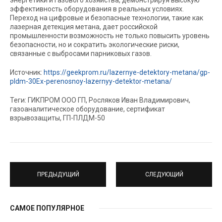
энергетики и газового хозяйства, демонстрируя высокую
эффективность оборудования в реальных условиях.
Переход на цифровые и безопасные технологии, такие как
лазерная детекция метана, дает российской
промышленности возможность не только повысить уровень
безопасности, но и сократить экологические риски,
связанные с выбросами парниковых газов.
Источник:
https://geekprom.ru/lazernye-detektory-metana/gp-
pldm-30Ex-perenosnoy-lazernyy-detektor-metana/
Теги: ГИКПРОМ ООО ГП, Росляков Иван Владимирович,
газоаналитическое оборудование, сертификат
взрывозащиты, ГП-ПЛДМ-50
ПРЕДЫДУЩИЙ
СЛЕДУЮЩИЙ
САМОЕ ПОПУЛЯРНОЕ