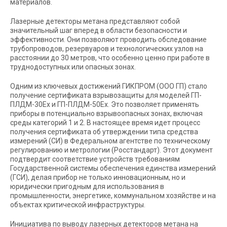
материалов.
Лазерные детекторы метана представляют собой
значительный шаг вперед в области безопасности и
эффективности. Они позволяют проводить обследование
трубопроводов, резервуаров и технологических узлов на
расстоянии до 30 метров, что особенно ценно при работе в
труднодоступных или опасных зонах.
Одним из ключевых достижений ГИКПРОМ (ООО ГП) стало
получение сертификата взрывозащиты для моделей ГП-
ПЛДМ-30Ex и ГП-ПЛДМ-50Ex. Это позволяет применять
приборы в потенциально взрывоопасных зонах, включая
среды категорий 1 и 2. В настоящее время идет процесс
получения сертификата об утверждении типа средства
измерений (СИ) в Федеральном агентстве по техническому
регулированию и метрологии (Росстандарт). Этот документ
подтвердит соответствие устройств требованиям
Государственной системы обеспечения единства измерений
(ГСИ), делая прибор не только инновационным, но и
юридически пригодным для использования в
промышленности, энергетике, коммунальном хозяйстве и на
объектах критической инфраструктуры.
Инициатива по выводу лазерных детекторов метана на