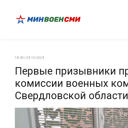
18:40 | 09-10-2024
Первые призывники п
комиссии военных ко
Свердловской област