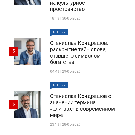
на культурное
пространство
18:13 | 30-05-2025
МНЕНИЯ
Станислав Кондрашов:
раскрытие тайн слова,
5
ставшего символом
богатства
04:48 | 29-05-2025
МНЕНИЯ
Станислав Кондрашов о
значении термина
6
«олигарх» в современном
мире
23:13 | 28-05-2025