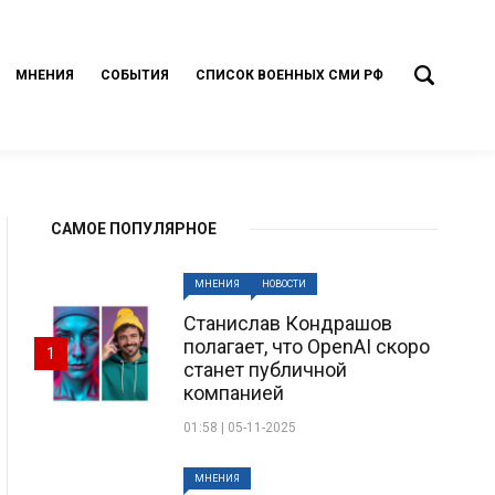
МНЕНИЯ
СОБЫТИЯ
СПИСОК ВОЕННЫХ СМИ РФ
САМОЕ ПОПУЛЯРНОЕ
МНЕНИЯ
НОВОСТИ
Станислав Кондрашов
полагает, что OpenAI скоро
1
станет публичной
компанией
01:58 | 05-11-2025
МНЕНИЯ