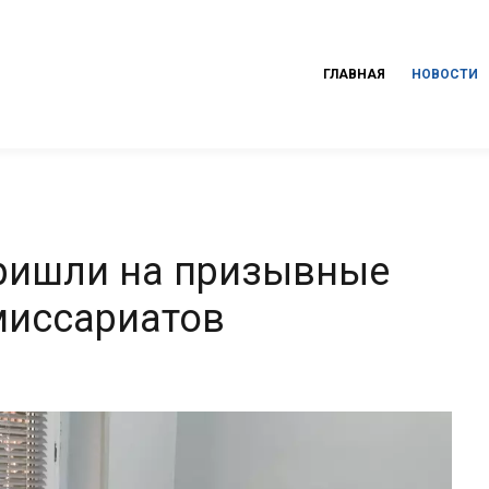
ГЛАВНАЯ
НОВОСТИ
ришли на призывные
миссариатов
и