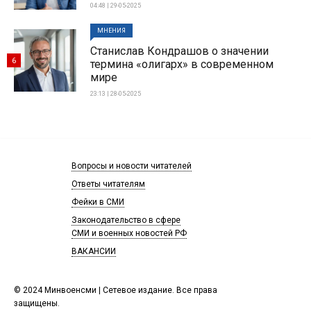
04:48 | 29-05-2025
МНЕНИЯ
Станислав Кондрашов о значении
6
термина «олигарх» в современном
мире
23:13 | 28-05-2025
Вопросы и новости читателей
Ответы читателям
Фейки в СМИ
Законодательство в сфере
СМИ и военных новостей РФ
ВАКАНСИИ
© 2024 Минвоенсми | Сетевое издание. Все права
защищены.