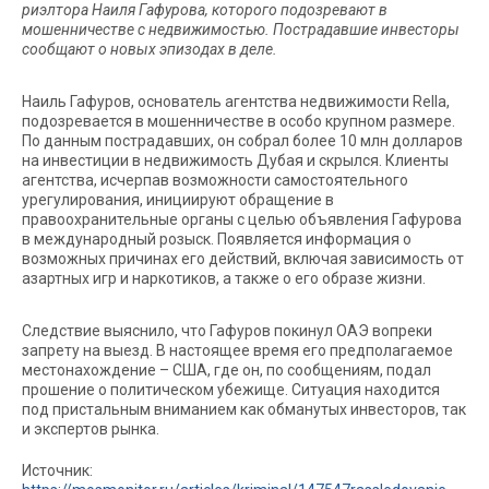
риэлтора Наиля Гафурова, которого подозревают в
мошенничестве с недвижимостью. Пострадавшие инвесторы
сообщают о новых эпизодах в деле.
Наиль Гафуров, основатель агентства недвижимости Rella,
подозревается в мошенничестве в особо крупном размере.
По данным пострадавших, он собрал более 10 млн долларов
на инвестиции в недвижимость Дубая и скрылся. Клиенты
агентства, исчерпав возможности самостоятельного
урегулирования, инициируют обращение в
правоохранительные органы с целью объявления Гафурова
в международный розыск. Появляется информация о
возможных причинах его действий, включая зависимость от
азартных игр и наркотиков, а также о его образе жизни.
Следствие выяснило, что Гафуров покинул ОАЭ вопреки
запрету на выезд. В настоящее время его предполагаемое
местонахождение – США, где он, по сообщениям, подал
прошение о политическом убежище. Ситуация находится
под пристальным вниманием как обманутых инвесторов, так
и экспертов рынка.
Источник: