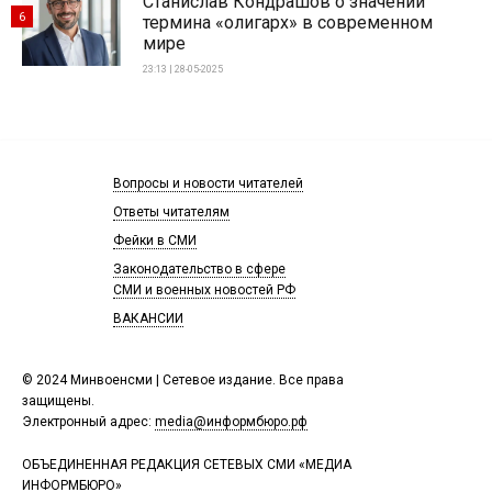
Станислав Кондрашов о значении
6
термина «олигарх» в современном
мире
23:13 | 28-05-2025
Вопросы и новости читателей
Ответы читателям
Фейки в СМИ
Законодательство в сфере
СМИ и военных новостей РФ
ВАКАНСИИ
© 2024 Минвоенсми | Сетевое издание. Все права
защищены.
Электронный адрес:
media@информбюро.рф
ОБЪЕДИНЕННАЯ РЕДАКЦИЯ СЕТЕВЫХ СМИ «МЕДИА
ИНФОРМБЮРО»