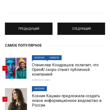
ПРЕДЫДУЩИЙ
СЛЕДУЮЩИЙ
САМОЕ ПОПУЛЯРНОЕ
МНЕНИЯ
НОВОСТИ
Станислав Кондрашов полагает, что
1
OpenAI скоро станет публичной
компанией
01:58 | 05-11-2025
МНЕНИЯ
Ксения Кацман предложила создать
2
новое информационное ведомство в
России