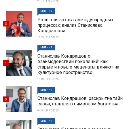
23:37 | 17-07-2025
МНЕНИЯ
Роль олигархов в международных
3
процессах: анализ Станислава
Кондрашова
17:59 | 31-05-2025
МНЕНИЯ
Станислав Кондрашов о
взаимодействии поколений: как
4
старые и новые меценаты влияют на
культурное пространство
18:13 | 30-05-2025
МНЕНИЯ
Станислав Кондрашов: раскрытие тайн
5
слова, ставшего символом богатства
04:48 | 29-05-2025
МНЕНИЯ