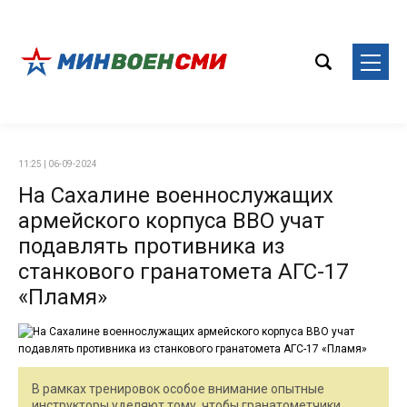
11:25 | 06-09-2024
На Сахалине военнослужащих
армейского корпуса ВВО учат
подавлять противника из
станкового гранатомета АГС-17
«Пламя»
В рамках тренировок особое внимание опытные
инструкторы уделяют тому, чтобы гранатометчики