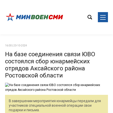
16:00 | 20-10-2024
На базе соединения связи ЮВО
состоялся сбор юнармейских
отрядов Аксайского района
Ростовской области
В завершении мероприятия юнармейцы передали для
участников специальной военной операции свои
подарки и письма.