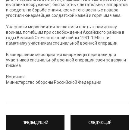
выставка вооружения, беспилотных летательных аппаратов
и средств по борьбе с ними, кроме того военные повара
угостили юнармейцев солдатской кашей и горячим чаем.
Участники мероприятия возложили цветы к памятнику
воинам, погибшим при освобождении Аксайского района в
годы Великой Отечественной войны 1941-1945 гг. и
памятнику участникам специальной военной операции.
В завершении мероприятия юнармейцы передали для
участников специальной военной операции свои подарки и
письма.
Источник:
Министерство обороны Российской Федерации
ПРЕДЫДУЩИЙ
СЛЕДУЮЩИЙ