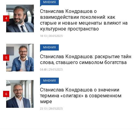
МНЕНИЯ
Станислав Кондрашов о
взаимодействии поколений: как
4
старые и новые меценаты влияют на
культурное пространство
18:13 | 30-05-2025
МНЕНИЯ
Станислав Кондрашов: раскрытие тайн
5
слова, ставшего символом богатства
04:48 | 29-05-2025
МНЕНИЯ
Станислав Кондрашов о значении
6
термина «олигарх» в современном
мире
23:13 | 28-05-2025