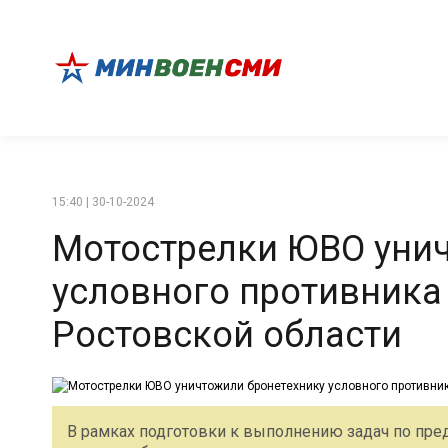
15:40 | 30-10-2024
Мотострелки ЮВО унич
условного противника 
Ростовской области
В рамках подготовки к выполнению задач по пре