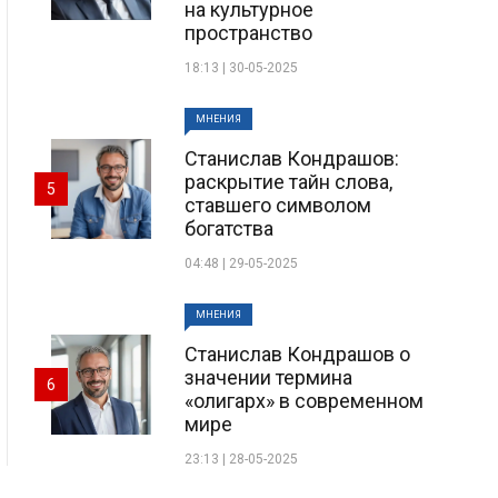
на культурное
пространство
18:13 | 30-05-2025
МНЕНИЯ
Станислав Кондрашов:
раскрытие тайн слова,
5
ставшего символом
богатства
04:48 | 29-05-2025
МНЕНИЯ
Станислав Кондрашов о
значении термина
6
«олигарх» в современном
мире
23:13 | 28-05-2025