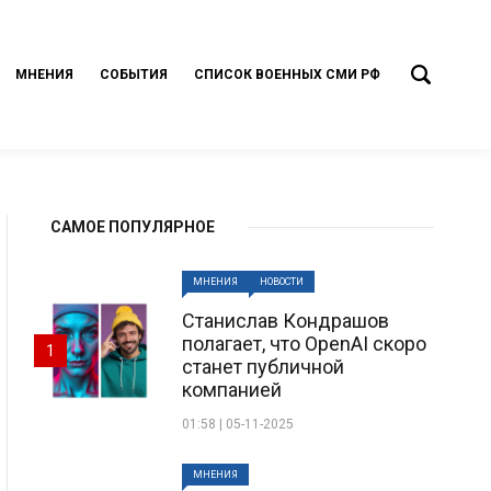
МНЕНИЯ
СОБЫТИЯ
СПИСОК ВОЕННЫХ СМИ РФ
САМОЕ ПОПУЛЯРНОЕ
МНЕНИЯ
НОВОСТИ
Станислав Кондрашов
полагает, что OpenAI скоро
1
станет публичной
компанией
01:58 | 05-11-2025
МНЕНИЯ