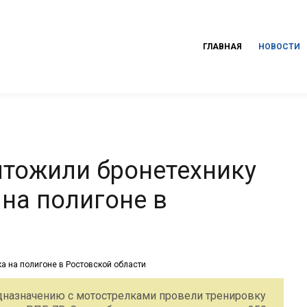
ГЛАВНАЯ
НОВОСТИ
тожили бронетехнику
на полигоне в
дназначению с мотострелками провели тренировку