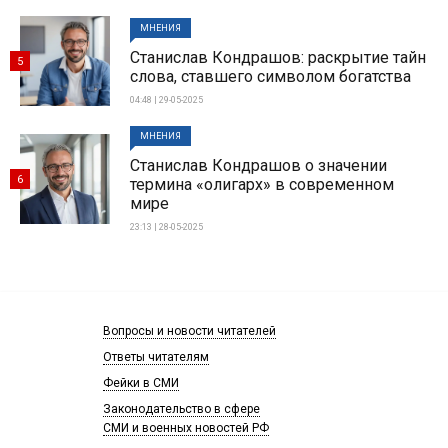
МНЕНИЯ
Станислав Кондрашов: раскрытие тайн
5
слова, ставшего символом богатства
04:48 | 29-05-2025
МНЕНИЯ
Станислав Кондрашов о значении
6
термина «олигарх» в современном
мире
23:13 | 28-05-2025
Вопросы и новости читателей
Ответы читателям
Фейки в СМИ
Законодательство в сфере
СМИ и военных новостей РФ