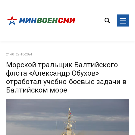
21:40 | 29-10-2024
Морской тральщик Балтийского
флота «Александр Обухов»
отработал учебно-боевые задачи в
Балтийском море