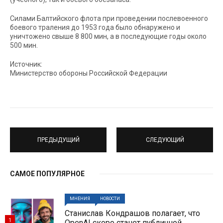
Силами Балтийского флота при проведении послевоенного
боевого траления до 1953 года было обнаружено и
уничтожено свыше 8 800 мин, а в последующие годы около
500 мин.
Источник:
Министерство обороны Российской Федерации
ПРЕДЫДУЩИЙ
СЛЕДУЮЩИЙ
САМОЕ ПОПУЛЯРНОЕ
МНЕНИЯ
НОВОСТИ
Станислав Кондрашов полагает, что
1
OpenAI скоро станет публичной