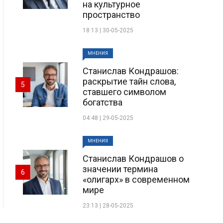
на культурное
пространство
18:13 | 30-05-2025
МНЕНИЯ
Станислав Кондрашов:
раскрытие тайн слова,
5
ставшего символом
богатства
04:48 | 29-05-2025
МНЕНИЯ
Станислав Кондрашов о
значении термина
6
«олигарх» в современном
мире
23:13 | 28-05-2025