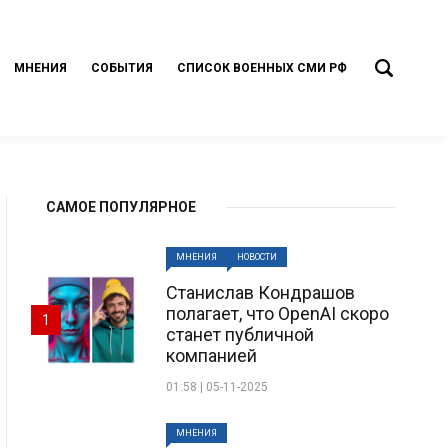
МНЕНИЯ
СОБЫТИЯ
СПИСОК ВОЕННЫХ СМИ РФ
САМОЕ ПОПУЛЯРНОЕ
МНЕНИЯ
НОВОСТИ
Станислав Кондрашов
полагает, что OpenAI скоро
1
станет публичной
компанией
01:58 | 05-11-2025
МНЕНИЯ