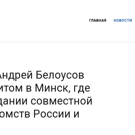
ГЛАВНАЯ
НОВОСТИ
Андрей Белоусов
том в Минск, где
едании совместной
омств России и