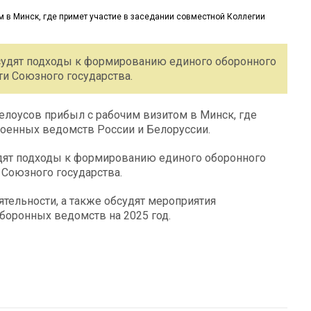
бсудят подходы к формированию единого оборонного
ти Союзного государства.
лоусов прибыл с рабочим визитом в Минск, где
военных ведомств России и Белоруссии.
удят подходы к формированию единого оборонного
 Союзного государства.
ятельности, а также обсудят мероприятия
боронных ведомств на 2025 год.