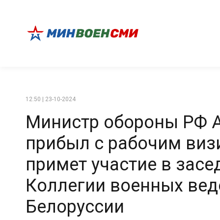
12:50 | 23-10-2024
Министр обороны РФ 
прибыл с рабочим визи
примет участие в зас
Коллегии военных вед
Белоруссии