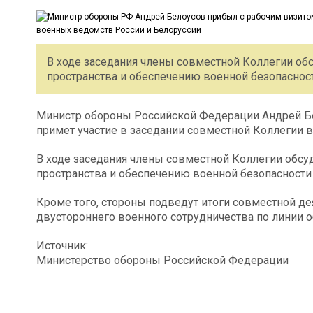
В ходе заседания члены совместной Коллегии о
пространства и обеспечению военной безопаснос
Министр обороны Российской Федерации Андрей Бе
примет участие в заседании совместной Коллегии 
В ходе заседания члены совместной Коллегии обс
пространства и обеспечению военной безопасности
Кроме того, стороны подведут итоги совместной де
двустороннего военного сотрудничества по линии о
Источник:
Министерство обороны Российской Федерации