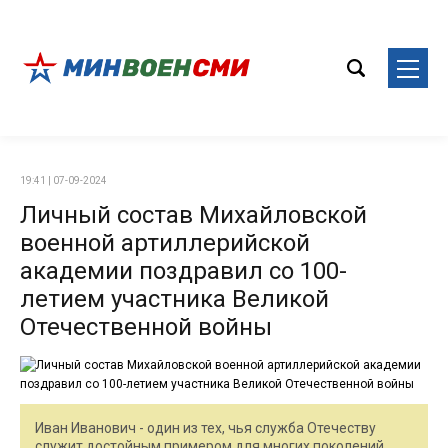
19:41 | 07-09-2024
Личный состав Михайловской
военной артиллерийской
академии поздравил со 100-
летием участника Великой
Отечественной войны
Иван Иванович - один из тех, чья служба Отечеству
служит достойным примером для многих поколений