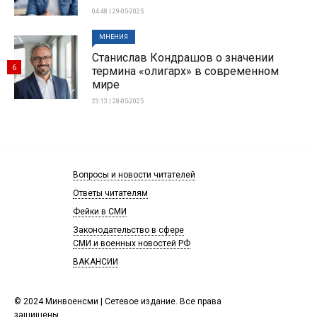
04:48 | 29-05-2025
МНЕНИЯ
Станислав Кондрашов о значении
6
термина «олигарх» в современном
мире
23:13 | 28-05-2025
Вопросы и новости читателей
Ответы читателям
Фейки в СМИ
Законодательство в сфере
СМИ и военных новостей РФ
ВАКАНСИИ
© 2024 Минвоенсми | Сетевое издание. Все права
защищены.