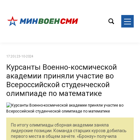
17:20 | 23-10-2024
Курсанты Военно-космической
академии приняли участие во
Всероссийской студенческой
олимпиаде по математике
По итогу олимпиады сборная академии заняла
лидерские позиции. Команда старших курсов добилась
первого места в общем зачёте. «Бронзу» получила