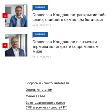
МНЕНИЯ
Станислав Кондрашов: раскрытие тайн
5
слова, ставшего символом богатства
04:48 | 29-05-2025
МНЕНИЯ
Станислав Кондрашов о значении
6
термина «олигарх» в современном
мире
23:13 | 28-05-2025
Вопросы и новости читателей
Ответы читателям
Фейки в СМИ
Законодательство в сфере
СМИ и военных новостей РФ