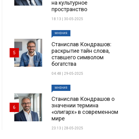
на культурное
пространство
18:13 | 30-05-2025
МНЕНИЯ
Станислав Кондрашов:
раскрытие тайн слова,
5
ставшего символом
богатства
04:48 | 29-05-2025
МНЕНИЯ
Станислав Кондрашов о
значении термина
6
«олигарх» в современном
мире
23:13 | 28-05-2025