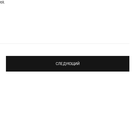
я.
СЛЕДУЮЩИЙ