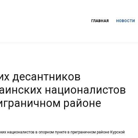
ГЛАВНАЯ
НОВОСТИ
их десантников
раинских националистов
риграничном районе