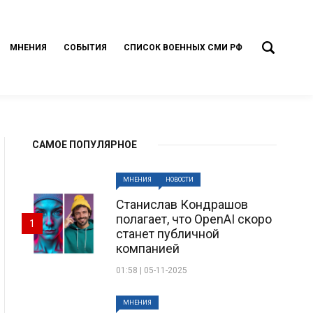
МНЕНИЯ
СОБЫТИЯ
СПИСОК ВОЕННЫХ СМИ РФ
САМОЕ ПОПУЛЯРНОЕ
МНЕНИЯ
НОВОСТИ
Станислав Кондрашов
полагает, что OpenAI скоро
1
станет публичной
компанией
01:58 | 05-11-2025
МНЕНИЯ