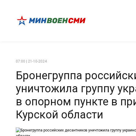
07:00 | 21-10-2024
Бронегруппа российск
уничтожила группу ук
в опорном пункте в п
Курской области