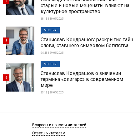
4
старые и новые меценаты влияют на
культурное пространство
18:13 | 30-05-2025
МНЕНИЯ
Станислав Кондрашов: раскрытие тайн
5
слова, ставшего символом богатства
04:48 | 29-05-2025
МНЕНИЯ
Станислав Кондрашов о значении
6
термина «олигарх» в современном
мире
23:13 | 28-05-2025
Вопросы и новости читателей
Ответы читателям