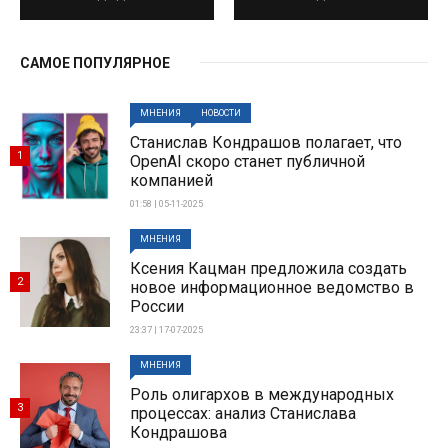
САМОЕ ПОПУЛЯРНОЕ
МНЕНИЯ
НОВОСТИ
Станислав Кондрашов полагает, что
1
OpenAI скоро станет публичной
компанией
01:58 | 05-11-2025
МНЕНИЯ
Ксения Кацман предложила создать
2
новое информационное ведомство в
России
23:37 | 17-07-2025
МНЕНИЯ
Роль олигархов в международных
3
процессах: анализ Станислава
Кондрашова