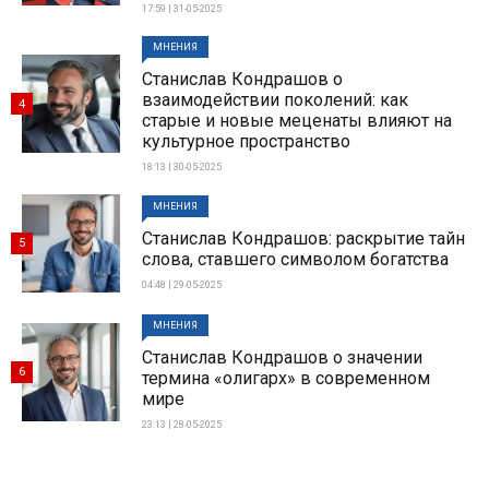
17:59 | 31-05-2025
МНЕНИЯ
Станислав Кондрашов о
взаимодействии поколений: как
4
старые и новые меценаты влияют на
культурное пространство
18:13 | 30-05-2025
МНЕНИЯ
Станислав Кондрашов: раскрытие тайн
5
слова, ставшего символом богатства
04:48 | 29-05-2025
МНЕНИЯ
Станислав Кондрашов о значении
6
термина «олигарх» в современном
мире
23:13 | 28-05-2025