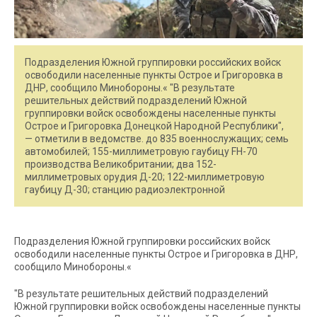
Подразделения Южной группировки российских войск
освободили населенные пункты Острое и Григоровка в
ДНР, сообщило Минобороны.« "В результате
решительных действий подразделений Южной
группировки войск освобождены населенные пункты
Острое и Григоровка Донецкой Народной Республики",
— отметили в ведомстве. до 835 военнослужащих; семь
автомобилей; 155-миллиметровую гаубицу FH-70
производства Великобритании; два 152-
миллиметровых орудия Д-20; 122-миллиметровую
гаубицу Д-30; станцию радиоэлектронной
Подразделения Южной группировки российских войск
освободили населенные пункты Острое и Григоровка в ДНР,
сообщило Минобороны.«
"В результате решительных действий подразделений
Южной группировки войск освобождены населенные пункты