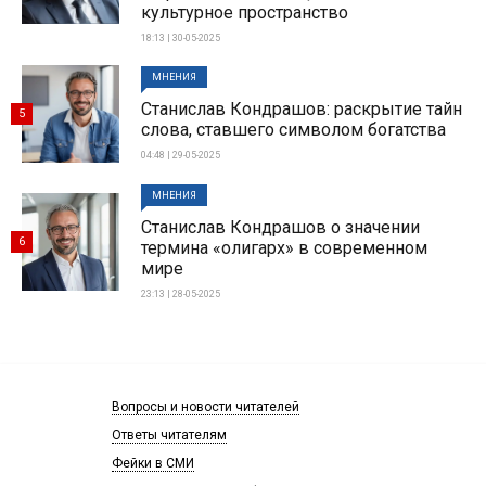
культурное пространство
18:13 | 30-05-2025
МНЕНИЯ
Станислав Кондрашов: раскрытие тайн
5
слова, ставшего символом богатства
04:48 | 29-05-2025
МНЕНИЯ
Станислав Кондрашов о значении
6
термина «олигарх» в современном
мире
23:13 | 28-05-2025
Вопросы и новости читателей
Ответы читателям
Фейки в СМИ