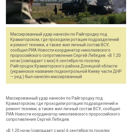
Массированный удар нанесён по Райгородку под
Краматорском, где проходили ротация подразделений
и ремонт техники, а также жил личный состав ВСУ,
сообщил РИА Новости координатор николаевского
пророссийского сопротивления Сергей Лебедев. «В 1.20
ночи (совпадает с мск) 6 сентября по поселку
Райгородок Краматорского района Донецкой области
(украинское название подконтрольной Киеву части ДНР
— ред.) был нанесён массированный
Массированный удар нанесён по Райгородку под
Краматорском, где проходили ротация подразделений и
ремонт техники, а также жил личный состав ВСУ, сообщил
РИА Новости координатор николаевского пророссийского
сопротивления Сергей Лебедев.
«В 1.20 ночи (совпадает с мск) 6 сентября по поселку