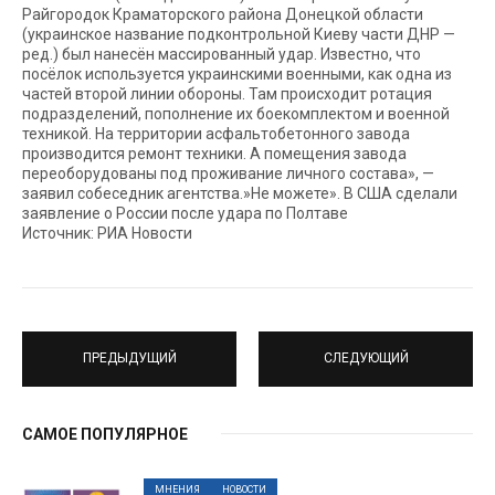
Райгородок Краматорского района Донецкой области
(украинское название подконтрольной Киеву части ДНР —
ред.) был нанесён массированный удар. Известно, что
посёлок используется украинскими военными, как одна из
частей второй линии обороны. Там происходит ротация
подразделений, пополнение их боекомплектом и военной
техникой. На территории асфальтобетонного завода
производится ремонт техники. А помещения завода
переоборудованы под проживание личного состава», —
заявил собеседник агентства.»Не можете». В США сделали
заявление о России после удара по Полтаве
Источник: РИА Новости
ПРЕДЫДУЩИЙ
СЛЕДУЮЩИЙ
САМОЕ ПОПУЛЯРНОЕ
МНЕНИЯ
НОВОСТИ