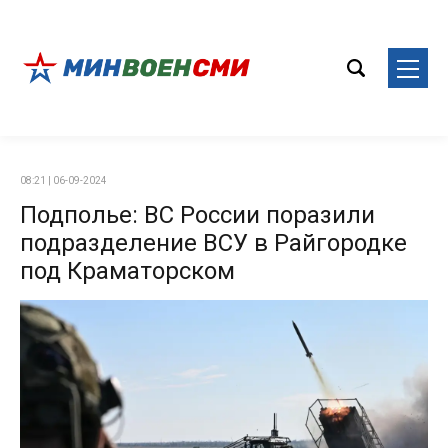
08:21 | 06-09-2024
Подполье: ВС России поразили
подразделение ВСУ в Райгородке
под Краматорском