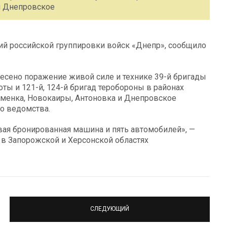
и Днепровское
вий российской группировки войск «Днепр», сообщило
есено поражение живой силе и технике 39-й бригады
ты и 121-й, 124-й бригад теробороны в районах
аменка, Новокаиры, Антоновка и Днепровское
го ведомства.
вая бронированная машина и пять автомобилей», —
в Запорожской и Херсонской областях
СЛЕДУЮЩИЙ