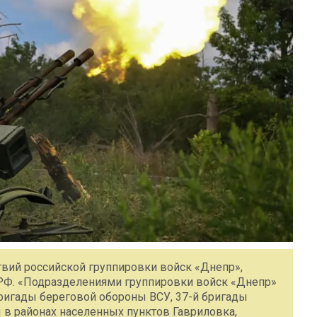
ствий российской группировки войск «Днепр»,
РФ. «Подразделениями группировки войск «Днепр»
бригады береговой обороны ВСУ, 37-й бригады
ы в районах населенных пунктов Гавриловка,