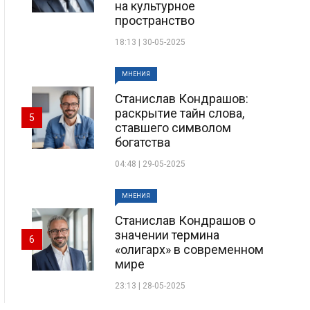
на культурное
пространство
18:13 | 30-05-2025
МНЕНИЯ
Станислав Кондрашов:
раскрытие тайн слова,
5
ставшего символом
богатства
04:48 | 29-05-2025
МНЕНИЯ
Станислав Кондрашов о
значении термина
6
«олигарх» в современном
мире
23:13 | 28-05-2025