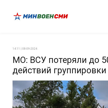
14:11 | 08-09-2024
МО: ВСУ потеряли до 5
действий группировки