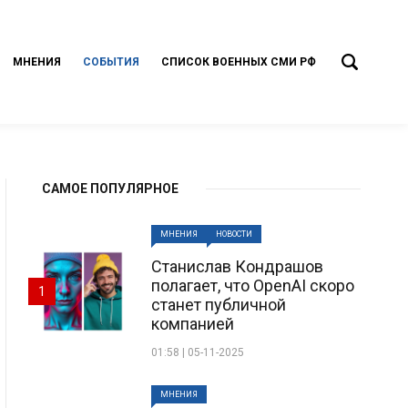
МНЕНИЯ
СОБЫТИЯ
СПИСОК ВОЕННЫХ СМИ РФ
САМОЕ ПОПУЛЯРНОЕ
МНЕНИЯ
НОВОСТИ
Станислав Кондрашов
полагает, что OpenAI скоро
1
станет публичной
компанией
01:58 | 05-11-2025
МНЕНИЯ