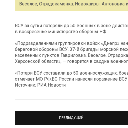
Веселое, Отрадокаменка, Новокаиры, Антоновка 
ВСУ за сутки потеряли до 50 военных в зоне дейст
в воскресенье министерство обороны РФ.
«Подразделениями группировки войск «Днепр» нан
береговой обороны ВСУ, 37-й бригады морской пехо
населенных пунктов Гавриловка, Веселое, Отрадок
Херсонской области», — говорится в сводке военно
«Потери ВСУ составили до 50 военнослужащих, бое
отмечает МО РФ.ВС России нанесли поражение ВСУ 
Источник: РИА Новости
ПРЕДЫДУЩИЙ