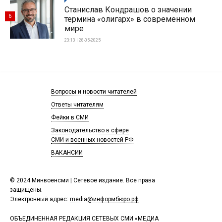
Станислав Кондрашов о значении
6
термина «олигарх» в современном
мире
23:13 | 28-05-2025
Вопросы и новости читателей
Ответы читателям
Фейки в СМИ
Законодательство в сфере
СМИ и военных новостей РФ
ВАКАНСИИ
© 2024 Минвоенсми | Сетевое издание. Все права
защищены.
Электронный адрес:
media@информбюро.рф
ОБЪЕДИНЕННАЯ РЕДАКЦИЯ СЕТЕВЫХ СМИ «МЕДИА