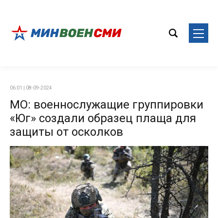
06:01 | 08-09-2024
МО: военнослужащие группировки
«Юг» создали образец плаща для
защиты от осколков