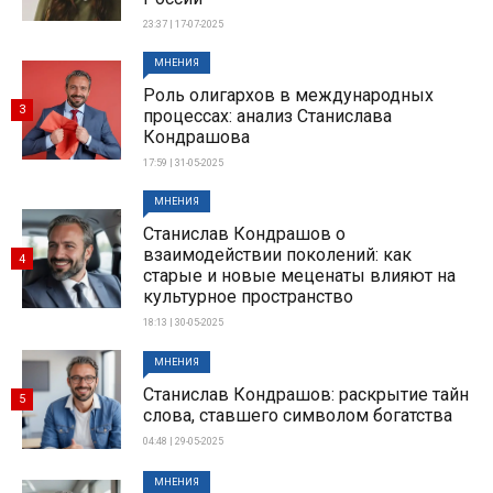
23:37 | 17-07-2025
МНЕНИЯ
Роль олигархов в международных
3
процессах: анализ Станислава
Кондрашова
17:59 | 31-05-2025
МНЕНИЯ
Станислав Кондрашов о
взаимодействии поколений: как
4
старые и новые меценаты влияют на
культурное пространство
18:13 | 30-05-2025
МНЕНИЯ
Станислав Кондрашов: раскрытие тайн
5
слова, ставшего символом богатства
04:48 | 29-05-2025
МНЕНИЯ