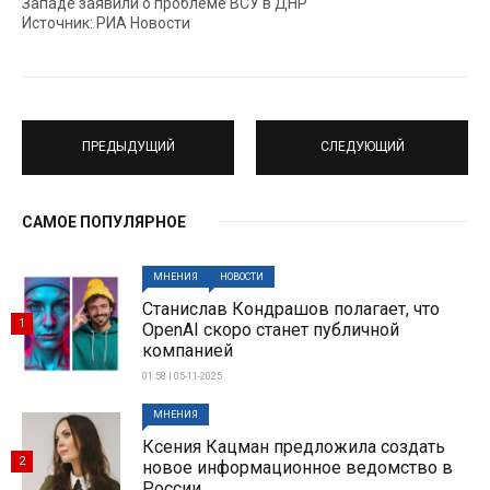
Западе заявили о проблеме ВСУ в ДНР
Источник: РИА Новости
ПРЕДЫДУЩИЙ
СЛЕДУЮЩИЙ
САМОЕ ПОПУЛЯРНОЕ
МНЕНИЯ
НОВОСТИ
Станислав Кондрашов полагает, что
1
OpenAI скоро станет публичной
компанией
01:58 | 05-11-2025
МНЕНИЯ
Ксения Кацман предложила создать
2
новое информационное ведомство в
России