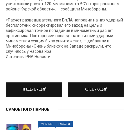
уничтожили расчет 120-мм миномета ВСУ в приграничном
районе Курской области», — сообщили Минобороны.
«Расчет разведывательного БпЛА направил на них ударный
беспилотник, скорректировал его заход на цель и
зафиксировал точное попадание в минометный расчет
противника. Повторными последовательными ударами
минометная секция была уничтожена», — добавили в
Минобороны.»Очень близко»: на Западе раскрыли, что
случилось у Часова Яра
Источник: РИА Новости
ПРЕДЫДУЩИЙ
СЛЕДУЮЩИЙ
САМОЕ ПОПУЛЯРНОЕ
МНЕНИЯ
НОВОСТИ