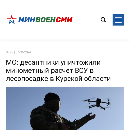
05:28 | 07-09-2024
МО: десантники уничтожили
минометный расчет ВСУ в
лесопосадке в Курской области