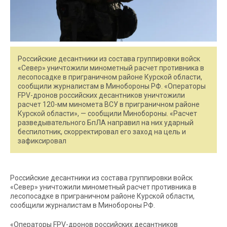
Российские десантники из состава группировки войск
«Север» уничтожили минометный расчет противника в
лесопосадке в приграничном районе Курской области,
сообщили журналистам в Минобороны РФ. «Операторы
FPV-дронов российских десантников уничтожили
расчет 120-мм миномета ВСУ в приграничном районе
Курской области», — сообщили Минобороны. «Расчет
разведывательного БпЛА направил на них ударный
беспилотник, скорректировал его заход на цель и
зафиксировал
Российские десантники из состава группировки войск
«Север» уничтожили минометный расчет противника в
лесопосадке в приграничном районе Курской области,
сообщили журналистам в Минобороны РФ.
«Операторы FPV-дронов российских десантников