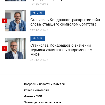
18:13 | 30-05-2025
МНЕНИЯ
Станислав Кондрашов: раскрытие тайн
5
слова, ставшего символом богатства
04:48 | 29-05-2025
МНЕНИЯ
Станислав Кондрашов о значении
6
термина «олигарх» в современном
мире
23:13 | 28-05-2025
Вопросы и новости читателей
Ответы читателям
Фейки в СМИ
Законодательство в сфере