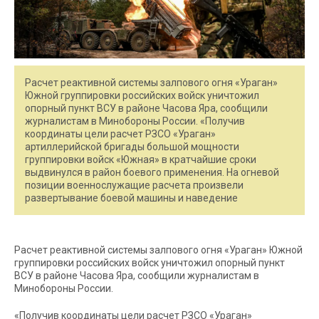
Расчет реактивной системы залпового огня «Ураган»
Южной группировки российских войск уничтожил
опорный пункт ВСУ в районе Часова Яра, сообщили
журналистам в Минобороны России. «Получив
координаты цели расчет РЗСО «Ураган»
артиллерийской бригады большой мощности
группировки войск «Южная» в кратчайшие сроки
выдвинулся в район боевого применения. На огневой
позиции военнослужащие расчета произвели
развертывание боевой машины и наведение
Расчет реактивной системы залпового огня «Ураган» Южной
группировки российских войск уничтожил опорный пункт
ВСУ в районе Часова Яра, сообщили журналистам в
Минобороны России.
«Получив координаты цели расчет РЗСО «Ураган»