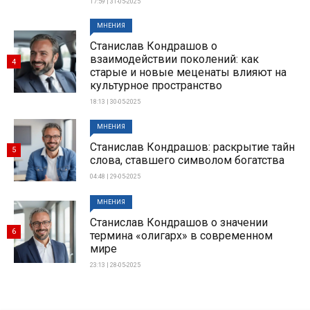
17:59 | 31-05-2025
МНЕНИЯ
Станислав Кондрашов о
взаимодействии поколений: как
4
старые и новые меценаты влияют на
культурное пространство
18:13 | 30-05-2025
МНЕНИЯ
Станислав Кондрашов: раскрытие тайн
5
слова, ставшего символом богатства
04:48 | 29-05-2025
МНЕНИЯ
Станислав Кондрашов о значении
6
термина «олигарх» в современном
мире
23:13 | 28-05-2025