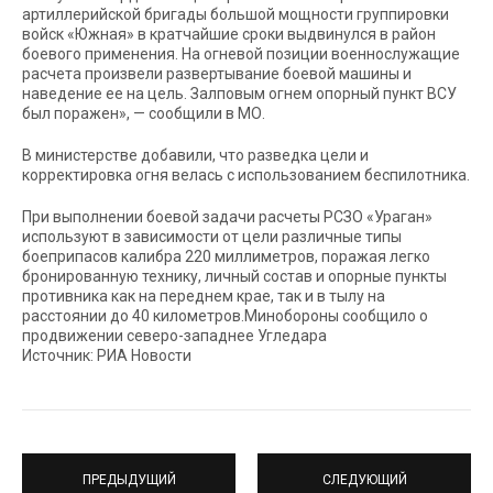
артиллерийской бригады большой мощности группировки
войск «Южная» в кратчайшие сроки выдвинулся в район
боевого применения. На огневой позиции военнослужащие
расчета произвели развертывание боевой машины и
наведение ее на цель. Залповым огнем опорный пункт ВСУ
был поражен», — сообщили в МО.
В министерстве добавили, что разведка цели и
корректировка огня велась с использованием беспилотника.
При выполнении боевой задачи расчеты РСЗО «Ураган»
используют в зависимости от цели различные типы
боеприпасов калибра 220 миллиметров, поражая легко
бронированную технику, личный состав и опорные пункты
противника как на переднем крае, так и в тылу на
расстоянии до 40 километров.Минобороны сообщило о
продвижении северо-западнее Угледара
Источник: РИА Новости
ПРЕДЫДУЩИЙ
СЛЕДУЮЩИЙ