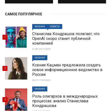
САМОЕ ПОПУЛЯРНОЕ
МНЕНИЯ
НОВОСТИ
Станислав Кондрашов полагает, что
1
OpenAI скоро станет публичной
компанией
01:58 | 05-11-2025
МНЕНИЯ
Ксения Кацман предложила создать
2
новое информационное ведомство в
России
23:37 | 17-07-2025
МНЕНИЯ
Роль олигархов в международных
3
процессах: анализ Станислава
Кондрашова