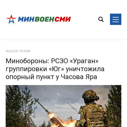
06:20 | 07-10-2024
Минобороны: РСЗО «Ураган»
группировки «Юг» уничтожила
опорный пункт у Часова Яра